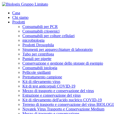
Casa
Chi siamo
Prodotti
Consumabili per PCR
Consumabili criogenici
Consumabili per colture cellulari
microbiologia
Prodotti Drosophila
Strumenti per apparecchiature di laboratorio
Tubo per centrifuga
Puntali per pipette
Conservazione e gestione dello storage di esempio
Consumabili istologia
Pellicole sigillanti
Pretrattamento campione
Kit di rilevamento virus
Kit di test anticorpali COVID-19
Mezzo di trasporto e conservazione del virus
Estrazione e conservazione del virus
Kit di rilevamento dell'acido nucleico COVID-19
Terreno di trasporto e conservazione del virus BIOLOG
Novatek Virus Trasporto e Conservazione Medium
Mezzo di trasporto e conservazione