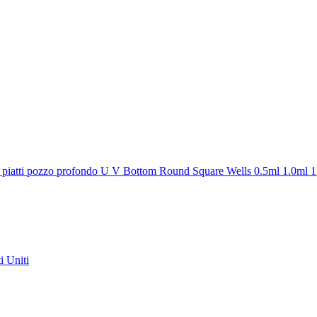
 96 piatti pozzo profondo U V Bottom Round Square Wells 0.5ml 1.0ml 
i Uniti