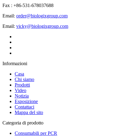
Fax : +86-531-678037688
Email:
order@biologixgroup.com
Email:
vicky@biologixgroup.com
Informazioni
Casa
Chi siamo
Prodotti
Video
Notizia
Esposizione
Contattaci
Mappa del sito
Categoria di prodotto
Consumabili per PCR