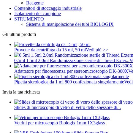
Reagente
Contenitori di stoccaggio industriale
Isolamento del campione
STRUMENTO
Sistema di manipolazione dei tubi BIOLOGIX
Gli ultimi prodotti
Provette da centrifuga da 15 ml, 50 ml
Vedi più >>
0.5ml 1.5ml 2.0ml Randomizzazione sterile di Thread Exter...
V
Adattatore per fluorescenza per stereomicroscopio DK-300X
Ve
Pipetta sierologica da 1 ml 800 confezionata singolarmente
Vedi
Invia la tua richiesta
Slides di microscopio di vetro di vetro dello spessore di...
Vetrini per microscopio Biologix 1mm 1X3glass