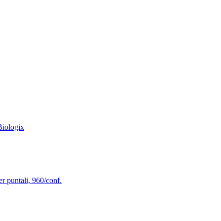
Biologix
er puntali, 960/conf.