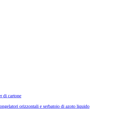
r di cartone
ngelatori orizzontali e serbatoio di azoto liquido